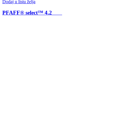
Dodaj u listu želja
PFAFF® select™ 4.2