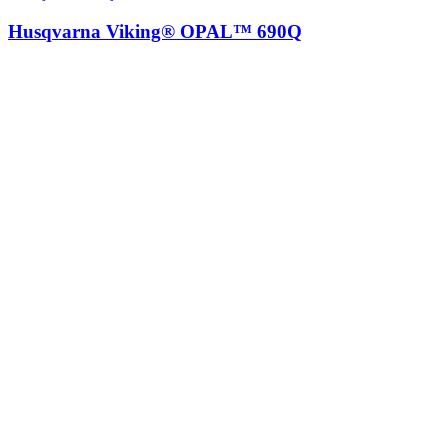
Husqvarna Viking® OPAL™ 690Q