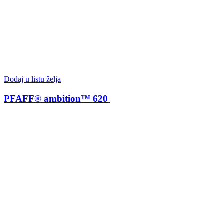
Dodaj u listu želja
PFAFF® ambition™ 620