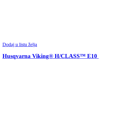
Dodaj u listu želja
Husqvarna Viking® H/CLASS™ E10