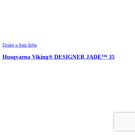
Dodaj u listu želja
Husqvarna Viking® DESIGNER JADE™ 35