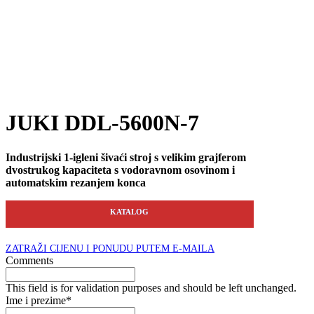
JUKI DDL-5600N-7
Industrijski 1-igleni šivaći stroj
s velikim grajferom
dvostrukog kapaciteta s vodoravnom osovinom i
automatskim rezanjem konca
KATALOG
ZATRAŽI CIJENU I PONUDU PUTEM E-MAILA
Comments
This field is for validation purposes and should be left unchanged.
Ime i prezime
*