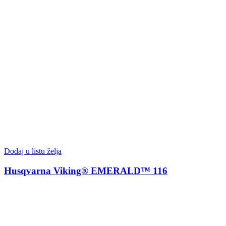
Dodaj u listu želja
Husqvarna Viking® EMERALD™ 116