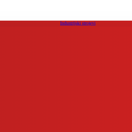
Industrijski strojevi