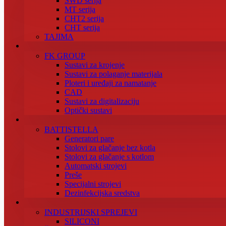
SWD serija
MT serija
CHT2 serija
CHT serija
TAJIMA
FK GROUP
Sustavi za krojenje
Sustavi za polaganje materijala
Ploteri i uređaji za namatanje
CAD
Sustavi za digitalizaciju
Optički sustavi
BATTISTELLA
Generatori pare
Stolovi za glačanje bez kotla
Stolovi za glačanje s kotlom
Automatski strojevi
Preše
Specijalni strojevi
Dezinfekcijska sredstva
INDUSTRIJSKI SPREJEVI
SILICONI