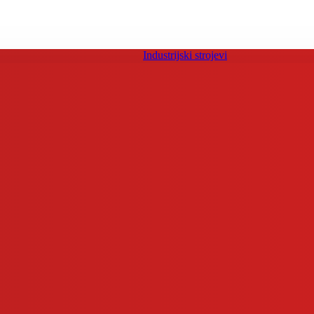
Industrijski strojevi