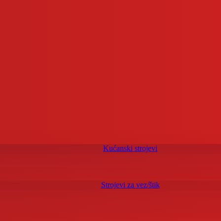
Kućanski strojevi
Strojevi za vez/štik