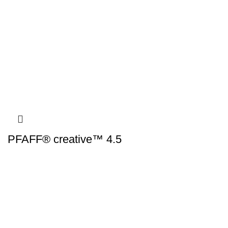
PFAFF® creative™ 4.5