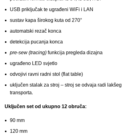
USB priključak te ugrađeni WiFi i LAN
sustav kapa širokog kuta od 270°
automatski rezač konca
detekcija pucanja konca
pre-sew (tracing)
funkcija pregleda dizajna
ugrađeno LED svjetlo
odvojivi ravni radni stol (flat table)
uključen stalak za stroj – stroj se odvaja radi lakšeg
transporta.
Uključen set od ukupno 12 obruča:
90 mm
120 mm