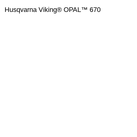
Husqvarna Viking® OPAL™ 670