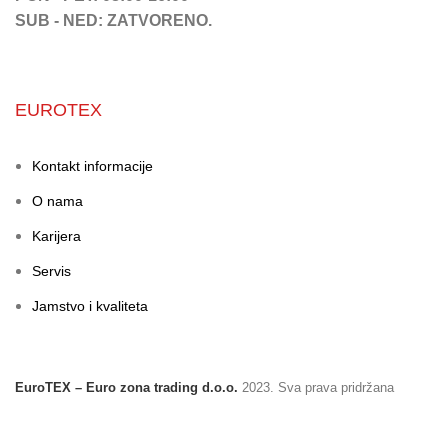
SUB - NED: ZATVORENO.
EUROTEX
Kontakt informacije
O nama
Karijera
Servis
Jamstvo i kvaliteta
EuroTEX – Euro zona trading d.o.o.
2023. Sva prava pridržana