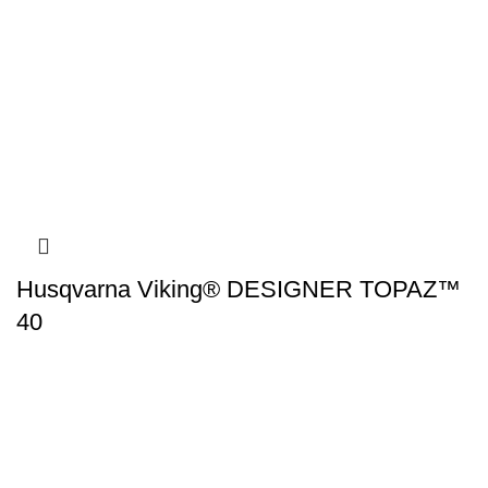
Husqvarna Viking® DESIGNER TOPAZ™
40