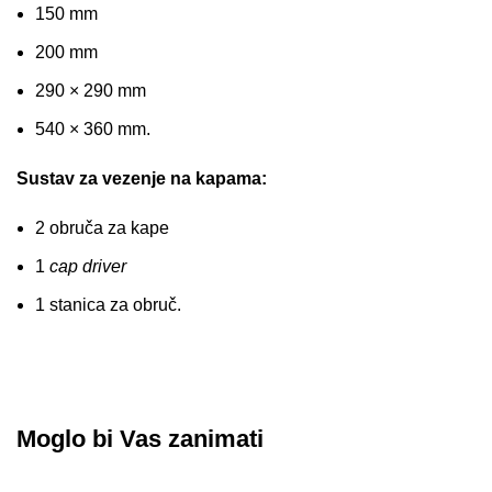
150 mm
200 mm
290 × 290 mm
540 × 360 mm.
Sustav za vezenje na kapama:
2 obruča za kape
1
cap driver
1 stanica za obruč.
Moglo bi Vas zanimati