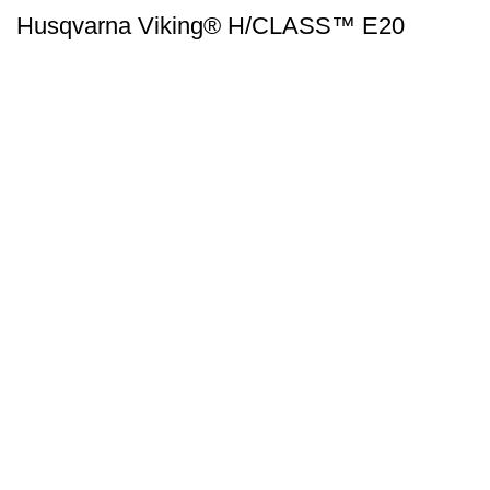
Husqvarna Viking® H/CLASS™ E20