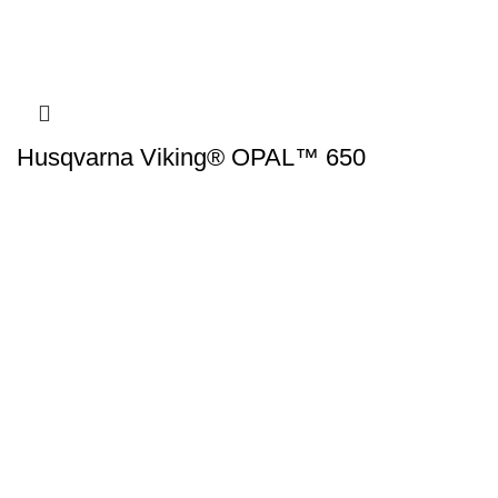
Husqvarna Viking® OPAL™ 650