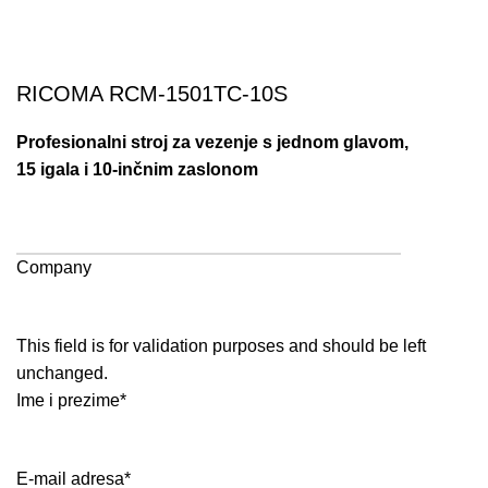
RICOMA RCM-1501TC-10S
Profesionalni stroj za vezenje s jednom glavom,
15 igala i 10-inčnim zaslonom
ZATRAŽI CIJENU I PONUDU PUTEM E-MAILA
Company
This field is for validation purposes and should be left
unchanged.
Ime i prezime
*
E-mail adresa
*