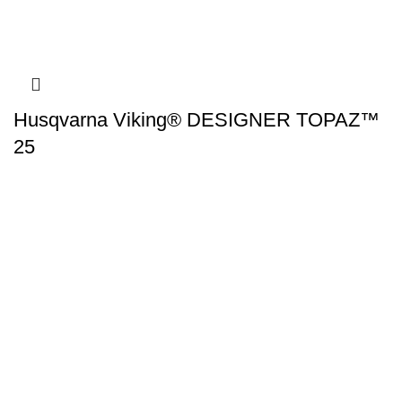
Husqvarna Viking® DESIGNER TOPAZ™
25