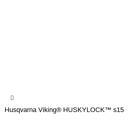
Husqvarna Viking® HUSKYLOCK™ s15