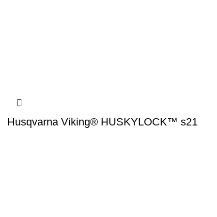
Husqvarna Viking® HUSKYLOCK™ s21