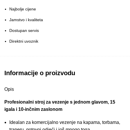
Najbolje cijene
Jamstvo i kvaliteta
Dostupan servis
Direktni uvoznik
Informacije o proizvodu
Opis
Profesionalni stroj za vezenje s jednom glavom, 15
igala i 10-inčnim zaslonom
Idealan za komercijalno vezenje na kapama, torbama,
traperu, gotovoj odjeći i još mnogo toga.