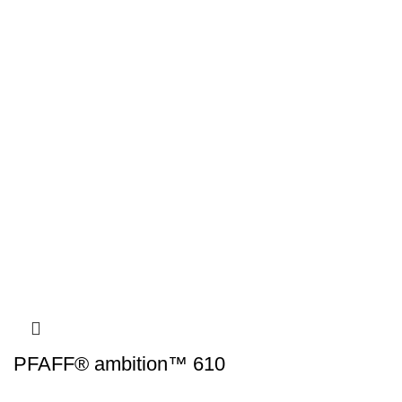
PFAFF® ambition™ 610