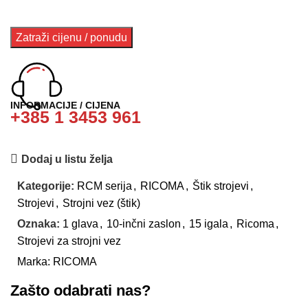
INFORMACIJE / CIJENA
+385 1 3453 961
Dodaj u listu želja
Kategorije:
RCM serija
,
RICOMA
,
Štik strojevi
,
Strojevi
,
Strojni vez (štik)
Oznaka:
1 glava
,
10-inčni zaslon
,
15 igala
,
Ricoma
,
Strojevi za strojni vez
Marka:
RICOMA
Zašto odabrati nas?