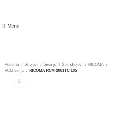
Menu
Početna
Strojevi
Šivanje
Štik strojevi
RICOMA
RCM serija
RICOMA RCM-2001TC-10S
Povećajte sliku