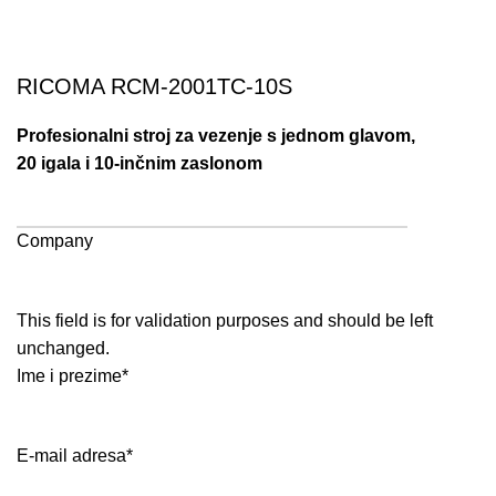
RICOMA RCM-2001TC-10S
Profesionalni stroj za vezenje s jednom glavom,
20 igala i 10-inčnim zaslonom
ZATRAŽI CIJENU I PONUDU PUTEM E-MAILA
Company
This field is for validation purposes and should be left
unchanged.
Ime i prezime
*
E-mail adresa
*