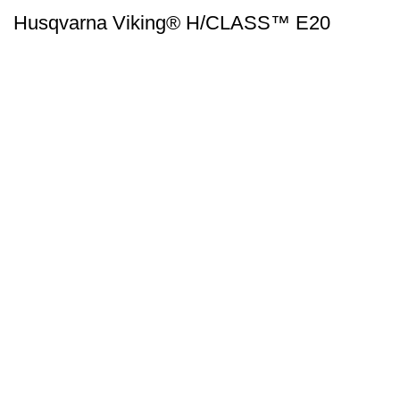
Husqvarna Viking® H/CLASS™ E20