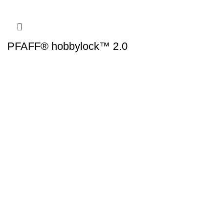
PFAFF® hobbylock™ 2.0