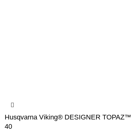
Husqvarna Viking® DESIGNER TOPAZ™
40