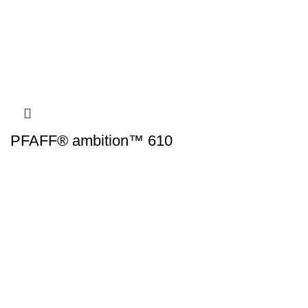
PFAFF® ambition™ 610