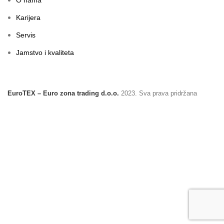
O nama
Karijera
Servis
Jamstvo i kvaliteta
EuroTEX – Euro zona trading d.o.o.
2023. Sva prava pridržana