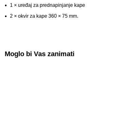
1 × uređaj za prednapinjanje kape
2 × okvir za kape 360 × 75 mm.
Moglo bi Vas zanimati