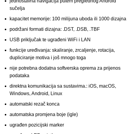
jednostavna navigacija putem preglednog Android
sučelja
kapacitet memorije: 100 milijuna uboda ili 1000 dizajna
podržani formati dizajna: .DST, .DSB, .TBF
USB priključak te ugrađeni WiFi i LAN
funkcije uređivanja: skaliranje, zrcaljenje, rotacija,
dupliciranje motiva i još mnogo toga
nije potrebna dodatna softverska oprema za prijenos
podataka
direktna komunikacija sa sustavima.: iOS, macOS,
Windows, Android, Linux
automatski rezač konca
automatska promjena boje (igle)
ugrađen pozicijski marker