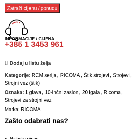
INFORMACIJE / CIJENA
+385 1 3453 961
Dodaj u listu želja
Kategorije:
RCM serija
,
RICOMA
,
Štik strojevi
,
Strojevi
,
Strojni vez (štik)
Oznaka:
1 glava
,
10-inčni zaslon
,
20 igala
,
Ricoma
,
Strojevi za strojni vez
Marka:
RICOMA
Zašto odabrati nas?
Najbolje cijene