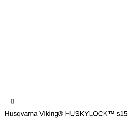
Husqvarna Viking® HUSKYLOCK™ s15