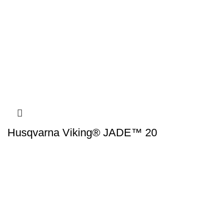
Husqvarna Viking® JADE™ 20