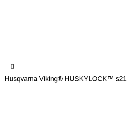
Husqvarna Viking® HUSKYLOCK™ s21