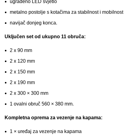
ugrađeno LED svjetlo
metalno postolje s kotačima za stabilnost i mobilnost
navijač donjeg konca.
Uključen set od ukupno 11 obruča:
2 x 90 mm
2 x 120 mm
2 x 150 mm
2 x 190 mm
2 x 300 × 300 mm
1 ovalni obruč 560 × 380 mm.
Kompletna oprema za vezenje na kapama:
1 × uređaj za vezenje na kapama