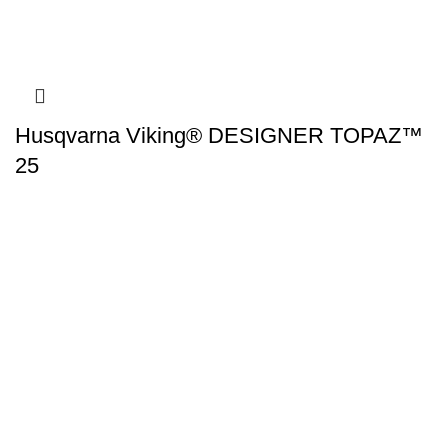
Husqvarna Viking® DESIGNER TOPAZ™
25