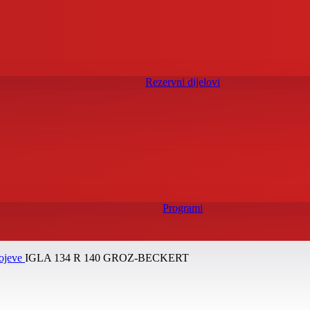
Rezervni dijelovi
Programi
rojeve
IGLA 134 R 140 GROZ-BECKERT