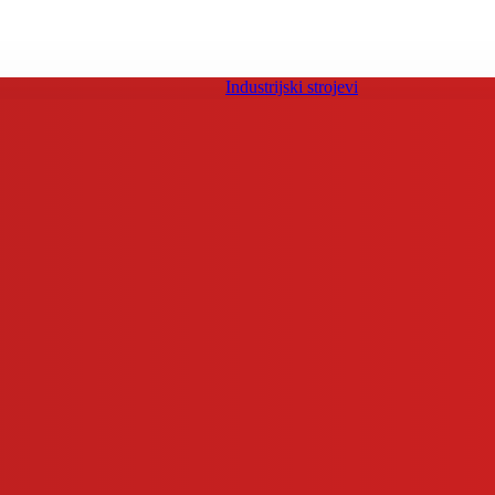
Industrijski strojevi