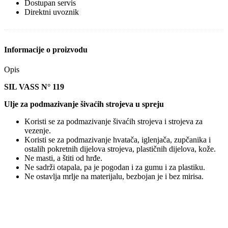
Dostupan servis
Direktni uvoznik
Informacije o proizvodu
Opis
SIL VASS N° 119
Ulje za podmazivanje šivaćih strojeva u spreju
Koristi se za podmazivanje šivaćih strojeva i strojeva za
vezenje.
Koristi se za podmazivanje hvatača, iglenjača, zupčanika i
ostalih pokretnih dijelova strojeva, plastičnih dijelova, kože.
Ne masti, a štiti od hrđe.
Ne sadrži otapala, pa je pogodan i za gumu i za plastiku.
Ne ostavlja mrlje na materijalu, bezbojan je i bez mirisa.