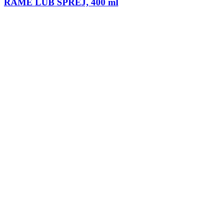
RAME LUB SPREJ, 400 ml