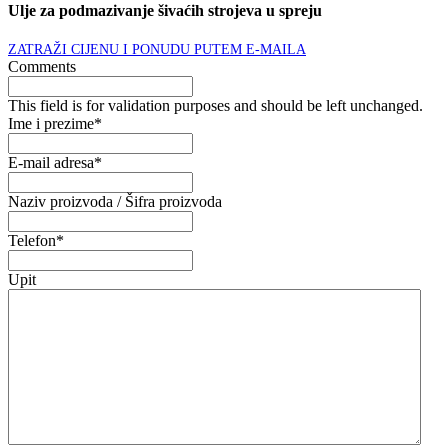
Ulje za podmazivanje šivaćih strojeva u spreju
ZATRAŽI CIJENU I PONUDU PUTEM E-MAILA
Comments
This field is for validation purposes and should be left unchanged.
Ime i prezime
*
E-mail adresa
*
Naziv proizvoda / Šifra proizvoda
Telefon
*
Upit