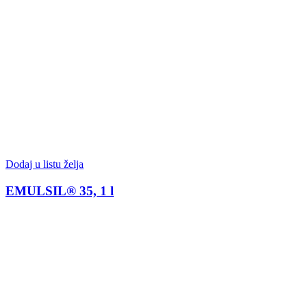
Dodaj u listu želja
EMULSIL® 35, 1 l