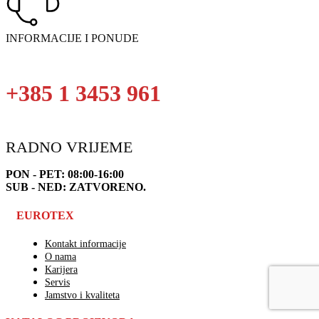
INFORMACIJE I PONUDE
+385 1 3453 961
RADNO VRIJEME
PON - PET: 08:00-16:00
SUB - NED: ZATVORENO.
EUROTEX
Kontakt informacije
O nama
Karijera
Servis
Jamstvo i kvaliteta