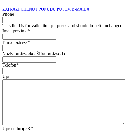
ZATRAŽI CIJENU I PONUDU PUTEM E-MAILA
Phone
This field is for validation purposes and should be left unchanged.
Ime i prezime
*
E-mail adresa
*
Naziv proizvoda / Šifra proizvoda
Telefon
*
Upit
Upišite broj 23:
*