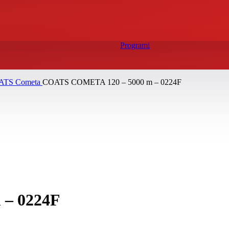
Programi
ATS
Cometa
COATS COMETA 120 – 5000 m – 0224F
– 0224F