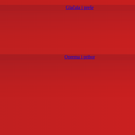
Glačala i preše
Oprema i pribor