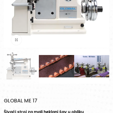
Povećajte sliku
GLOBAL ME 17
Šivaći stroj za mali heklani šav u obliku