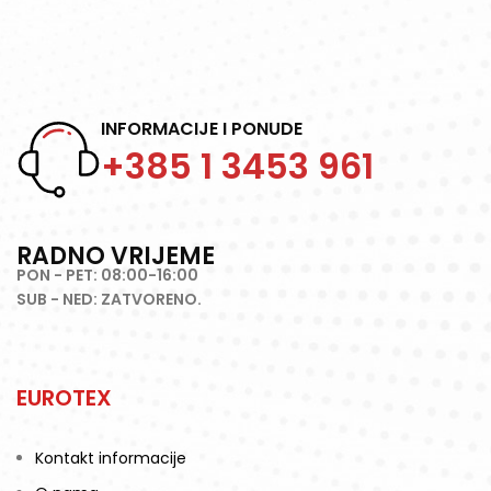
INFORMACIJE I PONUDE
+385 1 3453 961
RADNO VRIJEME
PON - PET: 08:00-16:00
SUB - NED: ZATVORENO.
EUROTEX
Kontakt informacije