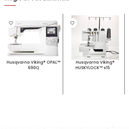
Husqvarna Viking® OPAL™
Husqvarna Viking®
690Q
HUSKYLOCK™ s15