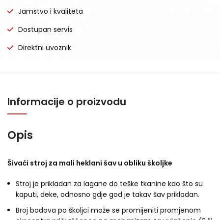
Jamstvo i kvaliteta
Dostupan servis
Direktni uvoznik
Informacije o proizvodu
Opis
Šivaći stroj za mali heklani šav u obliku školjke
Stroj je prikladan za lagane do teške tkanine kao što su
kaputi, deke, odnosno gdje god je takav šav prikladan.
Broj bodova po školjci može se promijeniti promjenom