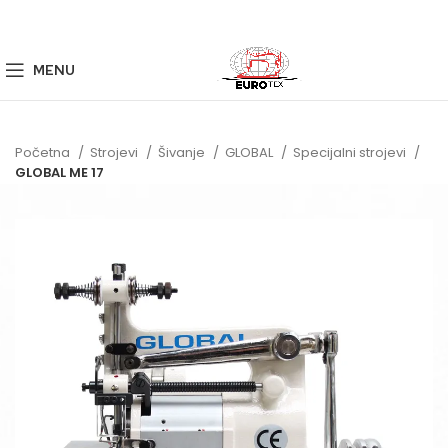
MENU
Početna
Strojevi
Šivanje
GLOBAL
Specijalni strojevi
GLOBAL ME 17