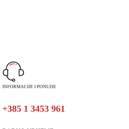
Zatražite ponudu
Obratite nam se s povjerenjem!
INFORMACIJE I PONUDE
+385 1 3453 961