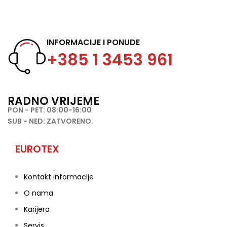
INFORMACIJE I PONUDE
+385 1 3453 961
RADNO VRIJEME
PON - PET: 08:00-16:00
SUB - NED: ZATVORENO.
EUROTEX
Kontakt informacije
O nama
Karijera
Servis