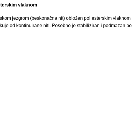
sterskim vlaknom
skom jezgrom (beskonačna nit) obložen poliesterskim vlaknom ko
uje od kontinuirane niti. Posebno je stabiliziran i podmazan p