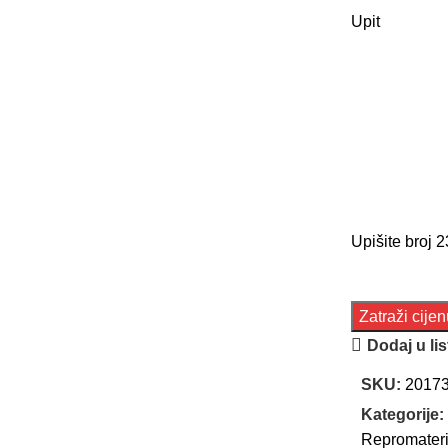
Upit
Upišite broj 2
Dodaj u lis
SKU:
2017
Kategorije:
Repromateri