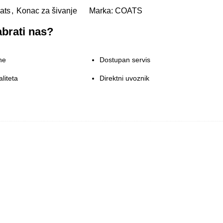
ats
,
Konac za šivanje
Marka:
COATS
brati nas?
ne
Dostupan servis
liteta
Direktni uvoznik