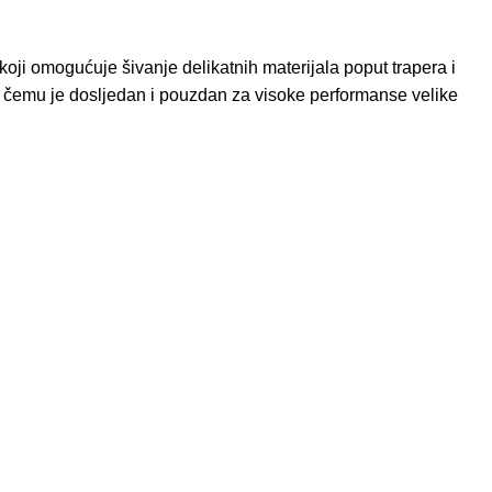
ji omogućuje šivanje delikatnih materijala poput trapera i
o čemu je dosljedan i pouzdan za visoke performanse velike