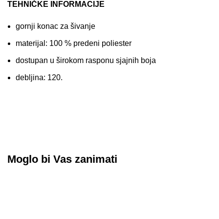
TEHNIČKE INFORMACIJE
gornji konac za šivanje
materijal: 100 % predeni poliester
dostupan u širokom rasponu sjajnih boja
debljina: 120.
Moglo bi Vas zanimati