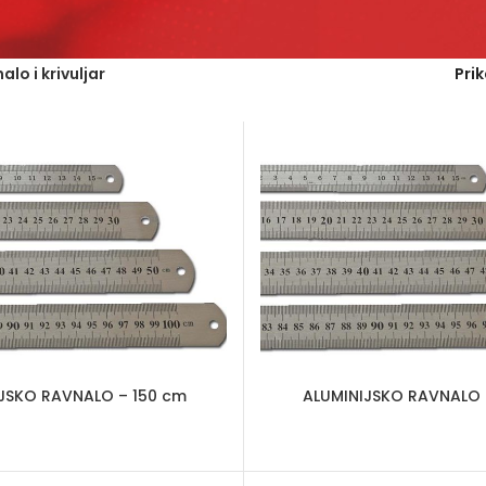
alo i krivuljar
Pri
JSKO RAVNALO – 150 cm
ALUMINIJSKO RAVNALO 