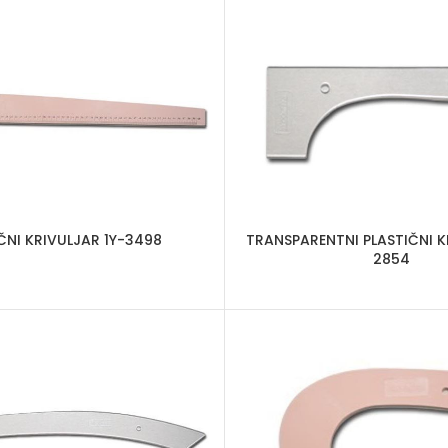
ČNI KRIVULJAR 1Y-3498
TRANSPARENTNI PLASTIČNI K
2854