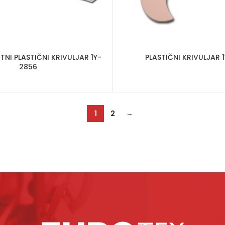
NI PLASTIČNI KRIVULJAR 1Y-
PLASTIČNI KRIVULJAR 
2856
1
2
→