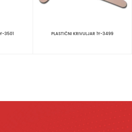
1Y-3501
PLASTIČNI KRIVULJAR 1Y-3499