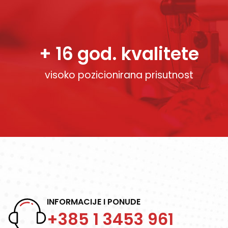
+ 16 god. kvalitete
visoko pozicionirana prisutnost
INFORMACIJE I PONUDE
+385 1 3453 961