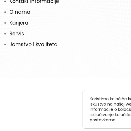
Kontakt informacije
O nama
Karijera
Servis
Jamstvo i kvaliteta
Koristimo kolačiće k
iskustvo na našoj we
Informacije o kolačić
isključivanje kolači
postavkama.