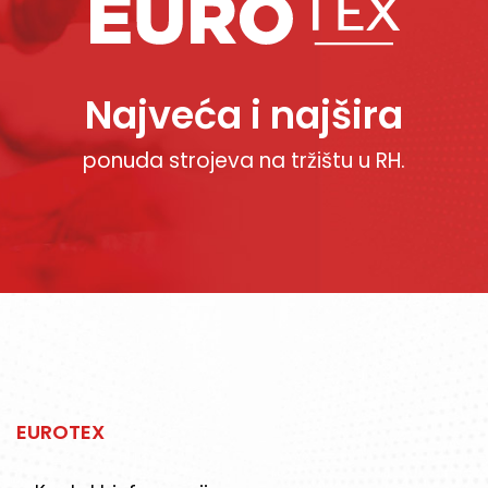
Najveća i najšira
ponuda strojeva na tržištu u RH.
EUROTEX