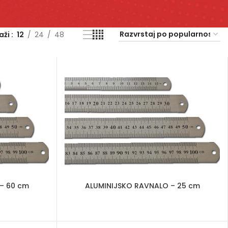
kaži
12
24
48
– 60 cm
ALUMINIJSKO RAVNALO – 25 cm