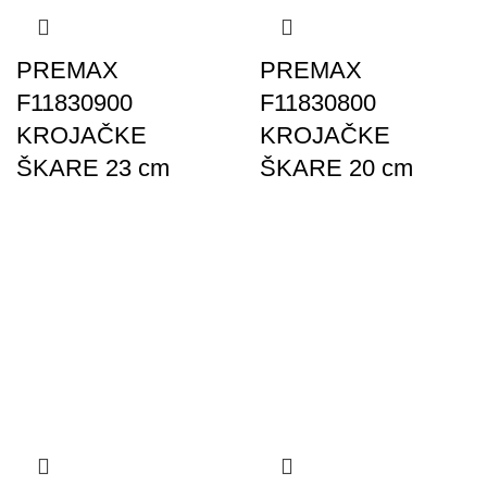
PREMAX
PREMAX
F11830900
F11830800
KROJAČKE
KROJAČKE
ŠKARE 23 cm
ŠKARE 20 cm