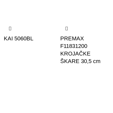
KAI 5060BL
PREMAX
F11831200
KROJAČKE
ŠKARE 30,5 cm