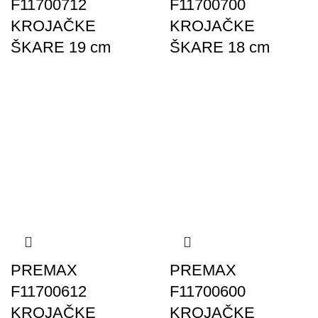
F11700712
F11700700
KROJAČKE
KROJAČKE
ŠKARE 19 cm
ŠKARE 18 cm
PREMAX
PREMAX
F11700612
F11700600
KROJAČKE
KROJAČKE