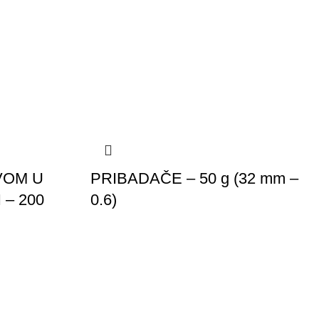
VOM U
PRIBADAČE – 50 g (32 mm –
 – 200
0.6)