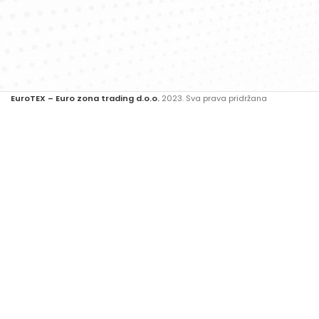
EuroTEX – Euro zona trading d.o.o.
2023. Sva prava pridržana