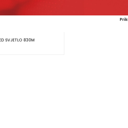
Pri
ED SVJETLO 830M