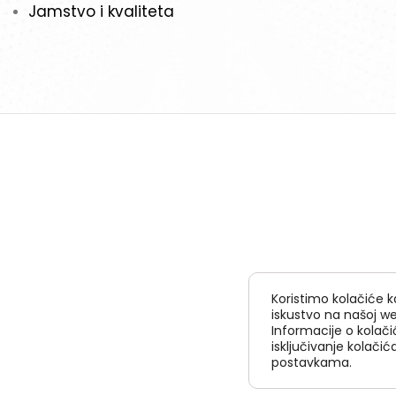
Jamstvo i kvaliteta
Koristimo kolačiće k
iskustvo na našoj we
Informacije o kolačić
isključivanje kolači
postavkama.