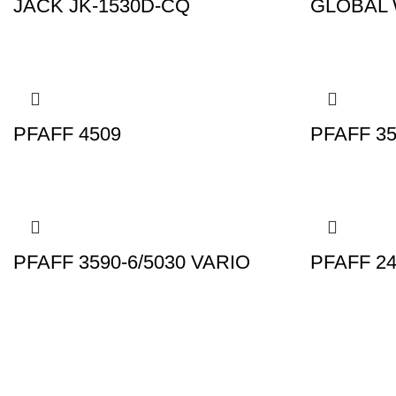
JACK JK-1530D-CQ
GLOBAL 
PFAFF 4509
PFAFF 35
PFAFF 3590-6/5030 VARIO
PFAFF 2