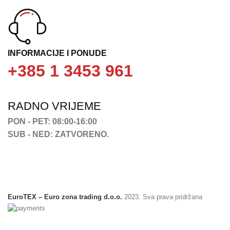
INFORMACIJE I PONUDE
+385 1 3453 961
RADNO VRIJEME
PON - PET: 08:00-16:00
SUB - NED: ZATVORENO.
EuroTEX – Euro zona trading d.o.o.
2023. Sva prava pridržana