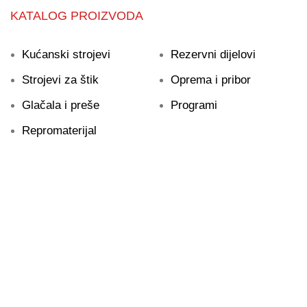
KATALOG PROIZVODA
Kućanski strojevi
Rezervni dijelovi
Strojevi za štik
Oprema i pribor
Glačala i preše
Programi
Repromaterijal