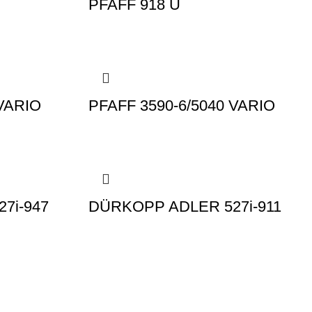
PFAFF 918 U
 VARIO
PFAFF 3590-6/5040 VARIO
7i-947
DÜRKOPP ADLER 527i-911