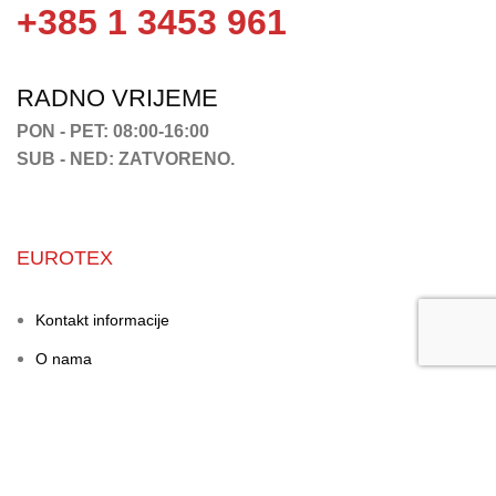
+385 1 3453 961
RADNO VRIJEME
PON - PET: 08:00-16:00
SUB - NED: ZATVORENO.
EUROTEX
Kontakt informacije
O nama
Karijera
Servis
Jamstvo i kvaliteta