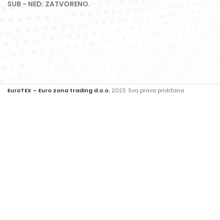
SUB - NED: ZATVORENO.
EuroTEX – Euro zona trading d.o.o.
2023. Sva prava pridržana