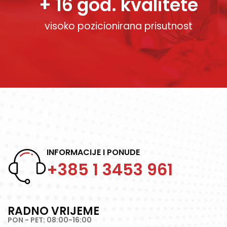
+ 16 god. kvalitete
visoko pozicionirana prisutnost
INFORMACIJE I PONUDE
+385 1 3453 961
RADNO VRIJEME
PON - PET: 08:00-16:00