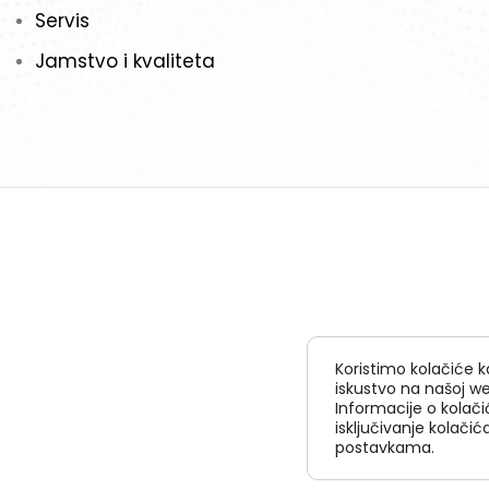
Servis
Jamstvo i kvaliteta
Koristimo kolačiće k
iskustvo na našoj we
Informacije o kolačić
isključivanje kolači
postavkama.