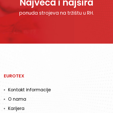
Najveća i najšira
ponuda strojeva na tržištu u RH.
EUROTEX
Kontakt informacije
O nama
Karijera