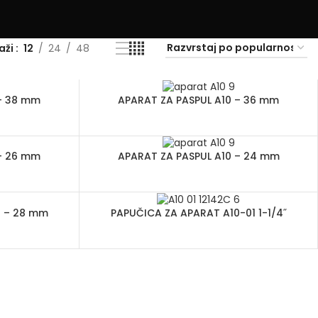
kaži
12
24
48
 – 38 mm
APARAT ZA PASPUL A10 – 36 mm
 – 26 mm
APARAT ZA PASPUL A10 – 24 mm
0 – 28 mm
PAPUČICA ZA APARAT A10-01 1-1/4˝