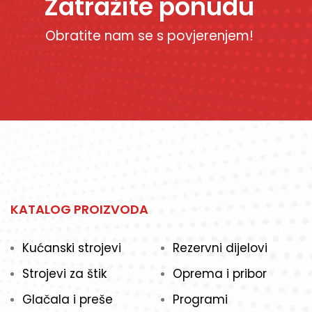
Zatražite ponudu
Obratite nam se s povjerenjem!
KATALOG PROIZVODA
Kućanski strojevi
Rezervni dijelovi
Strojevi za štik
Oprema i pribor
Glačala i preše
Programi