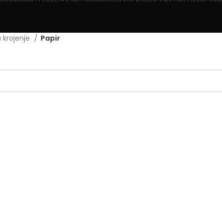
za krojenje
Papir